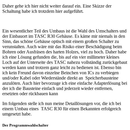
Daher gehe ich hier nicht weiter darauf ein. Eine Skizze der
Schaltung habe ich trotzdem hier aufgeführt.
Ein wesentlicher Teil des Umbaus ist die Wahl des Umschalters und
der Einbauort im TASC R30 Gehäuse. Es käme mir niemals in den
Sinn, das schöne Gehäuse optisch mit einem großen Schalter zu
verunstalten. Auch wäre mir das Risiko einer Beschädigung beim
Bohren oder Ausfräsen des harten Holzes, viel zu hoch. Daher habe
ich eine Lösung gefunden die, bis auf ein vier millimeter kleines
Loch auf der Unterseite des TASC nahezu vollständig zurückgebaut
werden kann und trotzem ganz leicht zu bedienen ist. Ebenso bin
ich kein Freund davon einzelne Beinchen von ICs zu verbiegen
und/oder Kabel oder Wiederstände direkt an Speicherbausteine
anzulöten. Auch hier bevorzuge ich eine einfache Adapterlösung bei
der ich die Bausteine einfach und jederzeit wieder entfernen,
ersetzten oder rückbauen kann
Im folgenden stelle ich nun meine Detaillösungen vor, die ich bei
einem Umbau eines TASC R30 für einen Bekannten erfolgreich
umgesetzt habe.
Der Programmwahlschalter