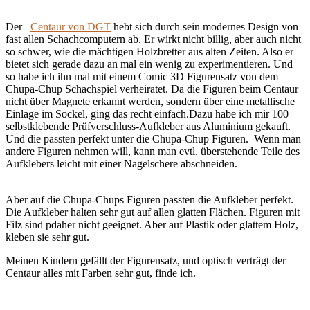
Der
Centaur von DGT
hebt sich durch sein modernes Design von
fast allen Schachcomputern ab. Er wirkt nicht billig, aber auch nicht
so schwer, wie die mächtigen Holzbretter aus alten Zeiten. Also er
bietet sich gerade dazu an mal ein wenig zu experimentieren. Und
so habe ich ihn mal mit einem Comic 3D Figurensatz von dem
Chupa-Chup Schachspiel verheiratet. Da die Figuren beim Centaur
nicht über Magnete erkannt werden, sondern über eine metallische
Einlage im Sockel, ging das recht einfach.
Dazu habe ich mir 100
selbstklebende Prüfverschluss-Aufkleber aus Aluminium gekauft.
Und die passten perfekt unter die Chupa-Chup Figuren. Wenn man
andere Figuren nehmen will, kann man evtl. überstehende Teile des
Aufklebers leicht mit einer Nagelschere abschneiden.
Aber auf die Chupa-Chups Figuren passten die Aufkleber perfekt.
Die Aufkleber halten sehr gut auf allen glatten Flächen. Figuren mit
Filz sind pdaher nicht geeignet. Aber auf Plastik oder glattem Holz,
kleben sie sehr gut.
Meinen Kindern gefällt der Figurensatz, und optisch verträgt der
Centaur alles mit Farben sehr gut, finde ich.