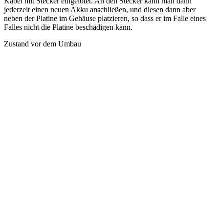
Kabel mit Stecker eingelötet. An den Stecker kann man dann
jederzeit einen neuen Akku anschließen, und diesen dann aber
neben der Platine im Gehäuse platzieren, so dass er im Falle eines
Falles nicht die Platine beschädigen kann.
Zustand vor dem Umbau