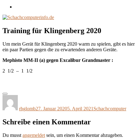
Impressum
/
Disclaimer
Training für Klingenberg 2020
Um mein Gerät für Klingenberg 2020 warm zu spielen, gibt es hier
ein paar Partien gegen die zu erwartenden anderen Geräte.
Mephisto MM-II (a) gegen Excalibur Grandmaster :
2 1/2 – 1 1/2
Autor
Veröffentlicht
Kategorien
am
rhglomb
27. Januar 2020
5. April 2021
Schachcomputer
Schreibe einen Kommentar
Du musst
angemeldet
sein, um einen Kommentar abzugeben.