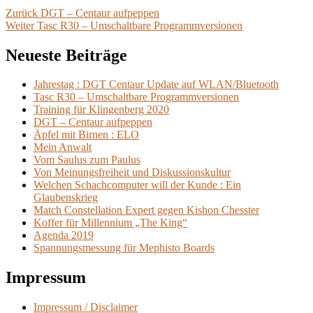
Beitragsnavigation
Vorheriger
Zurück
DGT – Centaur aufpeppen
Nächster
Beitrag:
Weiter
Tasc R30 – Umschaltbare Programmversionen
Beitrag:
Neueste Beiträge
Jahrestag : DGT Centaur Update auf WLAN/Bluetooth
Tasc R30 – Umschaltbare Programmversionen
Training für Klingenberg 2020
DGT – Centaur aufpeppen
Äpfel mit Birnen : ELO
Mein Anwalt
Vom Saulus zum Paulus
Von Meinungsfreiheit und Diskussionskultur
Welchen Schachcomputer will der Kunde : Ein
Glaubenskrieg
Match Constellation Expert gegen Kishon Chesster
Koffer für Millennium „The King“
Agenda 2019
Spannungsmessung für Mephisto Boards
Impressum
Impressum / Disclaimer