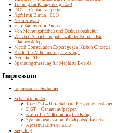
Training für Klingenberg 2020
DGT – Centaur aufpeppen
Äpfel mit Birnen : ELO
Mein Anwalt
Vom Saulus zum Paulus
Von Meinungsfreiheit und Diskussionskultur
Welchen Schachcomputer will der Kunde : Ein
Glaubenskrieg
Match Constellation Expert gegen Kishon Chesster
Koffer für Millennium „The King“
Agenda 2019
Spannungsmessung für Mephisto Boards
Impressum
Impressum / Disclaimer
Schachcomputer
Tasc R30 – Umschaltbare Programmversionen
DGT – Centaur aufpeppen
Koffer für Millennium „The King“
Spannungsmessung für Mephisto Boards
Äpfel mit Birnen : ELO
Segelflug