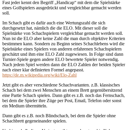
Fast jeder kennt den Begriff „Handicap“ mit dem die Spielstärke
eines Golfspielers ausgedrückt und vergleichbar gemacht werden
soll.
Im Schach gibt es dafür auch eine Wertungszahl die sich
durchgesetzt hat, nämlich die die ELO. Mit dieser soll die
Spielstärke von Schachspielern vergleichbar gemacht werden soll.
Nun ist die ELO aber keine Zahl die man durch objektive Kriterien
bestimmen kann. Sondern zu Beginn seines Schachlebens wird die
Spielstärke eines Spielers von anderen erfahrenen Schachspielern
geschätzt und ihm eine ELO Zahl zugewiesen. In Folge sind dann
Turnier-Spiele gegen andere ELO bewertete Spieler notwendig.
Nach jedem Spiel werden dann die ELO Zahlen der beiden Spieler
nach einer klar definierten Formel angepasst.
https://de.m.wikipedia.org/wiki/Elo-Zahl
Jetzt gibt es aber verschiedene Schachvarianten. z.B. klassisches
Schach bei dem zwei Menschen an einem Brett gegenübersitzend
eine Partie Schach spielen. Dann gibt es z.B. noch das Fernschach,
bei dem die Spieler ihre Züge per Post, Email, Telefon oder sonst
ein Medium übermitteln.
Dann gibt es z.B. noch Blindschach, bei dem die Spieler ohne
Schachbrett gegeneinander spielen.